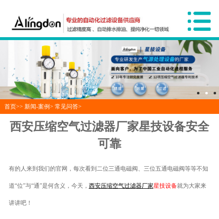
首页>>
新闻-案例
>
常见问答
>
西安压缩空气过滤器厂家星技设备安全
可靠
有的人来到我们的官网，每次看到二位三通电磁阀、三位五通电磁阀等等不知
道“位”与“通”是何含义，今天，
西安压缩空气过滤器厂家
星技设备
就为大家来
讲讲吧！