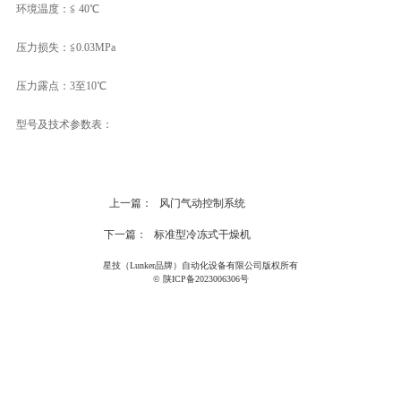
环境温度：≦ 40℃
压力损失：≦0.03MPa
压力露点：3至10℃
型号及技术参数表：
上一篇：
风门气动控制系统
下一篇：
标准型冷冻式干燥机
星技（Lunker品牌）自动化设备有限公司版权所有
© 陕ICP备2023006306号