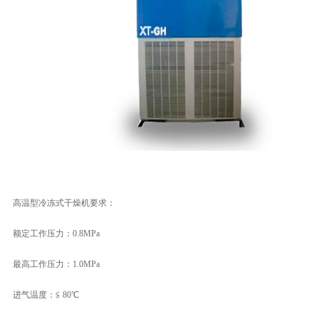
高温型冷冻式干燥机要求：
额定工作压力：0.8MPa
最高工作压力：1.0MPa
进气温度：≦ 80℃