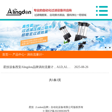
首页>>
产品中心
>
涡街流量计
>
星技设备西安Alingdon品牌涡街流量计，ALD,ALD-3200N
2025-08-26
共1条1页
星技（Lunker品牌）自动化设备有限公司版权所有
© 陕ICP备2023006306号